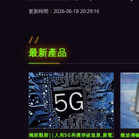
更新時間：2026-06-18 20:29:16
最新產品
獨家觀察||入局5G再獲突破進展,廣電系加緊布局
微波傳