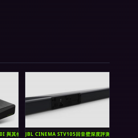
10I 與其他網絡機頂盒的差異化體驗
JBL CINEMA STV105回音壁深度評測 重塑家