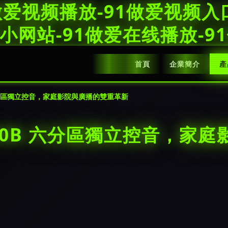
1做爱视频播放-91做爱视频入
爱小网站-91做爱在线播放-
首頁
企業簡介
產
 六分區獨立控音，家庭影院與廣播的雙重革新
180B 六分區獨立控音，家