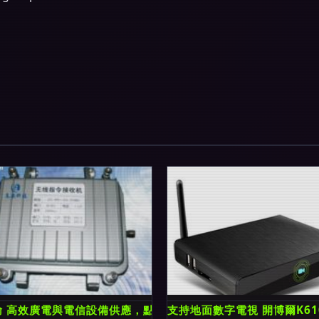
 無線廣播電視傳輸服務
輸 高效廣電與電信設備供應，點亮無線廣播電視新未來
支持地面數字電視 開博爾K6